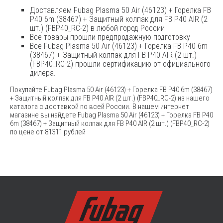
Доставляем Fubag Plasma 50 Air (46123) + Горелка FB
P40 6m (38467) + Защитный колпак для FB P40 AIR (2
шт.) (FBP40_RC-2) в любой город России
Все товары прошли предпродажную подготовку
Все Fubag Plasma 50 Air (46123) + Горелка FB P40 6m
(38467) + Защитный колпак для FB P40 AIR (2 шт.)
(FBP40_RC-2) прошли сертификацию от официального
дилера.
Покупайте Fubag Plasma 50 Air (46123) + Горелка FB P40 6m (38467)
+ Защитный колпак для FB P40 AIR (2 шт.) (FBP40_RC-2) из нашего
каталога с доставкой по всей России. В нашем интернет
магазине вы найдете Fubag Plasma 50 Air (46123) + Горелка FB P40
6m (38467) + Защитный колпак для FB P40 AIR (2 шт.) (FBP40_RC-2)
по цене от 81311 рублей