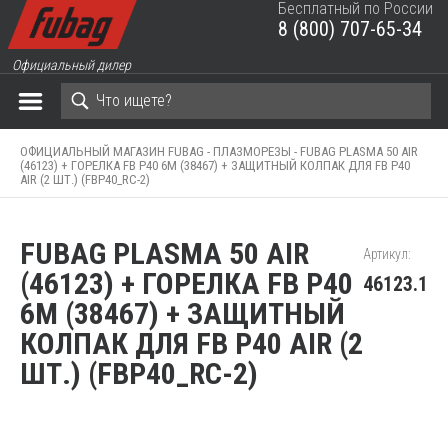
Бесплатный по России
8 (800) 707-65-34
ЗАКРЫТЬ КОРЗИНУ
Официальный дилер
ОФИЦИАЛЬНЫЙ МАГАЗИН FUBAG -
ПЛАЗМОРЕЗЫ -
FUBAG PLASMA 50 AIR
(46123) + ГОРЕЛКА FB P40 6M (38467) + ЗАЩИТНЫЙ КОЛПАК ДЛЯ FB P40
AIR (2 ШТ.) (FBP40_RC-2)
FUBAG PLASMA 50 AIR
Артикул:
(46123) + ГОРЕЛКА FB P40
46123.1
6M (38467) + ЗАЩИТНЫЙ
КОЛПАК ДЛЯ FB P40 AIR (2
ШТ.) (FBP40_RC-2)