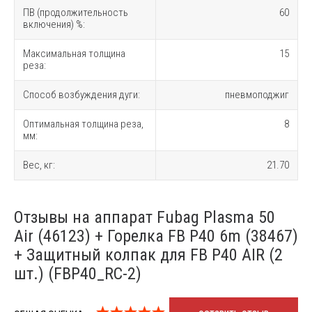
ПВ (продолжительность
60
включения) %:
Максимальная толщина
15
реза:
Способ возбуждения дуги:
пневмоподжиг
Оптимальная толщина реза,
8
мм:
Вес, кг:
21.70
Отзывы на аппарат Fubag Plasma 50
Air (46123) + Горелка FB P40 6m (38467)
+ Защитный колпак для FB P40 AIR (2
шт.) (FBP40_RC-2)