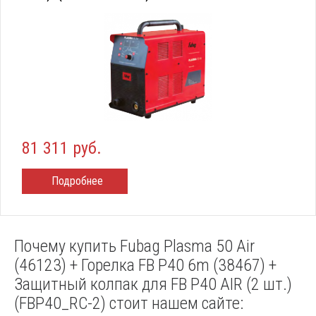
81 311 руб.
Подробнее
Почему купить Fubag Plasma 50 Air
(46123) + Горелка FB P40 6m (38467) +
Защитный колпак для FB P40 AIR (2 шт.)
(FBP40_RC-2) стоит нашем сайте: