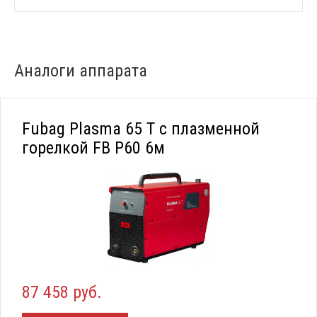
Аналоги аппарата
Fubag Plasma 65 T с плазменной
горелкой FB P60 6м
87 458 руб.