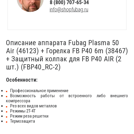
8 (800) 707-65-34
info@shopfubag.ru
Описание аппарата Fubag Plasma 50
Air (46123) + Горелка FB P40 6m (38467)
+ Защитный колпак для FB P40 AIR (2
шт.) (FBP40_RC-2)
Особенности:
Профессиональное применение
Возможность работы от встроенного либо внешнего
компрессора
Рез всех видов металлов
Режимы 2T-4T
Режим реза решетки
Термозащита