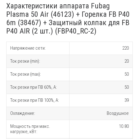
Характеристики аппарата Fubag
Plasma 50 Air (46123) + Горелка FB P40
6m (38467) + Защитный колпак для FB
P40 AIR (2 шт.) (FBP40_RC-2)
Напряжение сети:
220
Ток резки (min):
20
Ток резки (max):
50
Ток резки при ПВ 60%, A:
50
Ток резки при ПВ 100%, A:
39
Охлаждение:
Воздушное
Мощность при макс.
10.80
нагрузке, кВт: