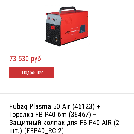
73 530 руб.
Подробнее
Fubag Plasma 50 Air (46123) +
Горелка FB P40 6m (38467) +
Защитный колпак для FB P40 AIR (2
шт.) (FBP40_RC-2)