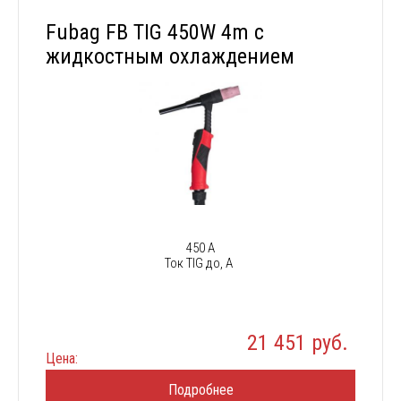
Fubag FB TIG 450W 4m с
жидкостным охлаждением
450 А
Ток TIG до, А
21 451 руб.
Цена:
Подробнее