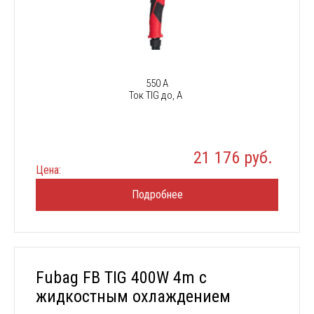
550 А
Ток TIG до, А
21 176 руб.
Цена:
Подробнее
Fubag FB TIG 400W 4m с
жидкостным охлаждением