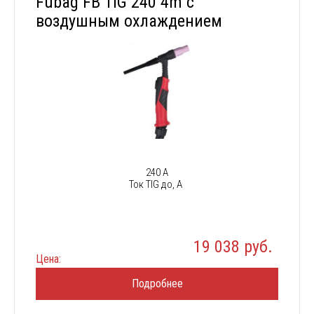
Fubag FB TIG 240 4m с
воздушным охлаждением
240 А
Ток TIG до, А
19 038 руб.
Цена:
Подробнее