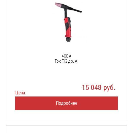
400 А
Ток TIG до, А
15 048 руб.
Цена:
Подробнее