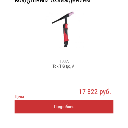
воздушным охлаждением
190 А
Ток TIG до, А
17 822 руб.
Цена:
Подробнее