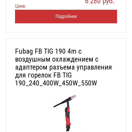
6 280 руб.
Цена:
Подробнее
Fubag FB TIG 190 4m с
воздушным охлаждением с
адаптером разъема управления
для горелок FB TIG
190_240_400W_450W_550W