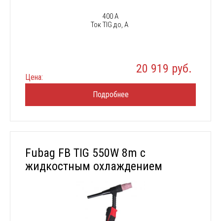
400 А
Ток TIG до, А
20 919 руб.
Цена:
Подробнее
Fubag FB TIG 550W 8m с
жидкостным охлаждением