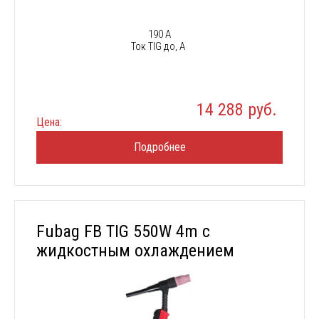
190 А
Ток TIG до, А
14 288 руб.
Цена:
Подробнее
Fubag FB TIG 550W 4m с
жидкостным охлаждением