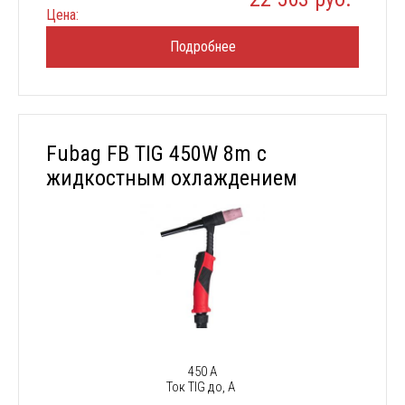
Цена:
Подробнее
Fubag FB TIG 450W 8m с
жидкостным охлаждением
450 А
Ток TIG до, А