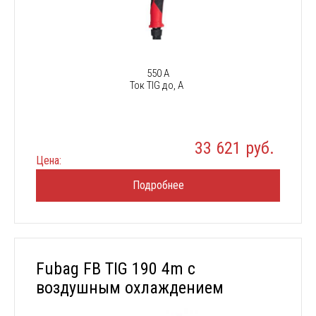
550 А
Ток TIG до, А
33 621 руб.
Цена:
Подробнее
Fubag FB TIG 190 4m с
воздушным охлаждением