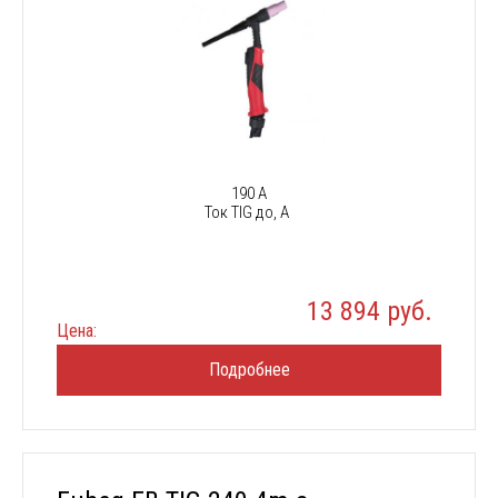
190 А
Ток TIG до, А
13 894 руб.
Цена:
Подробнее