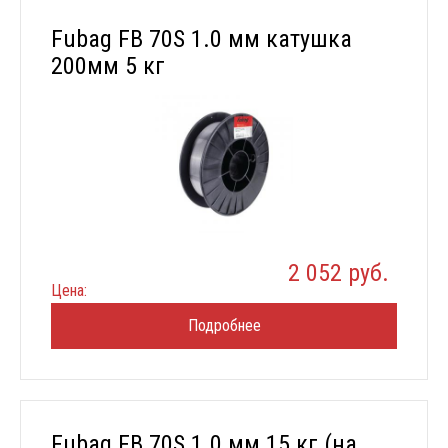
Fubag FB 70S 1.0 мм катушка
200мм 5 кг
2 052 руб.
Цена:
Подробнее
Fubag FB 70S 1.0 мм 15 кг (на