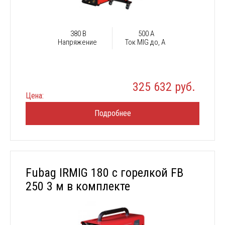
380 В
500 А
Напряжение
Ток MIG до, А
325 632 руб.
Цена:
Подробнее
Fubag IRMIG 180 с горелкой FB
250 3 м в комплекте