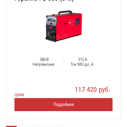
380 В
315 А
Напряжение
Ток MIG до, А
117 420 руб.
Цена:
Подробнее