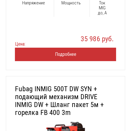
Напряжение
Мощность
Ток
MIG
до, А
35 986 руб.
Цена:
Подробнее
Fubag INMIG 500T DW SYN +
подающий механизм DRIVE
INMIG DW + Шланг пакет 5м +
горелка FB 400 3m