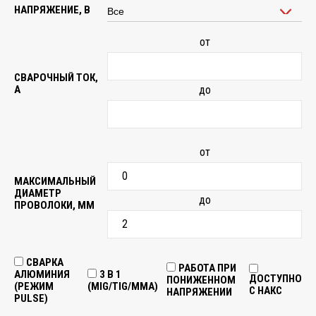
НАПРЯЖЕНИЕ, В
от
СВАРОЧНЫЙ ТОК,
А
до
от
МАКСИМАЛЬНЫЙ
ДИАМЕТР
до
ПРОВОЛОКИ, ММ
СВАРКА
РАБОТА ПРИ
АЛЮМИНИЯ
3 В 1
ДОСТУПНО
ПОНИЖЕННОМ
(РЕЖИМ
(MIG/TIG/MMA)
С НАКС
НАПРЯЖЕНИИ
PULSE)