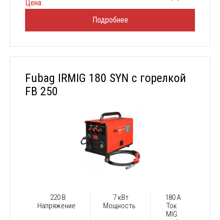
Цена:
Подробнее
Fubag IRMIG 180 SYN с горелкой
FB 250
220 В
7 кВт
180 А
Напряжение
Мощность
Ток
MIG