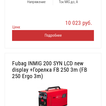
Напряжение
Ток MIG до, А
10 023 руб.
Цена:
Подробнее
Fubag INMIG 200 SYN LCD new
display +Горелка FB 250 3m (FB
250 Ergo 3m)