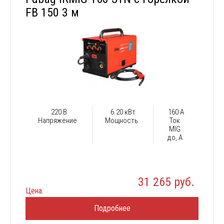
FB 150 3 м
220 В
6.20 кВт
160 А
Напряжение
Мощность
Ток
MIG
до, А
31 265 руб.
Цена:
Подробнее