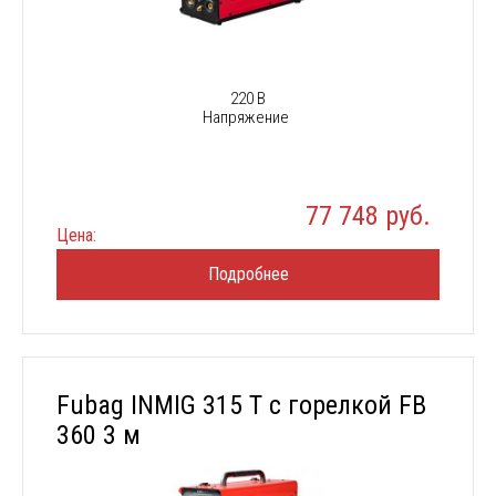
220 В
Напряжение
77 748 руб.
Цена:
Подробнее
Fubag INMIG 315 T с горелкой FB
360 3 м