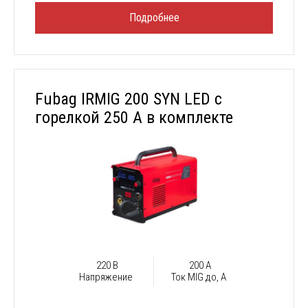
Подробнее
Fubag IRMIG 200 SYN LED с
горелкой 250 А в комплекте
220 В
200 А
Напряжение
Ток MIG до, А