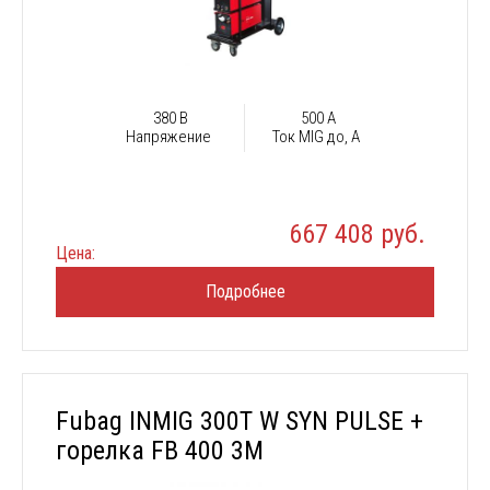
380 В
500 А
Напряжение
Ток MIG до, А
667 408 руб.
Цена:
Подробнее
Fubag INMIG 300T W SYN PULSE +
горелка FB 400 3M