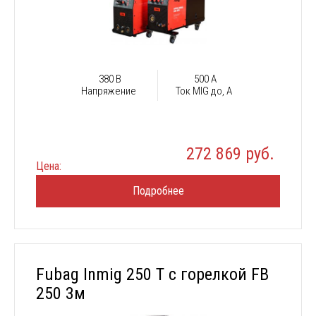
380 В
500 А
Напряжение
Ток MIG до, А
272 869 руб.
Цена:
Подробнее
Fubag Inmig 250 T с горелкой FB
250 3м