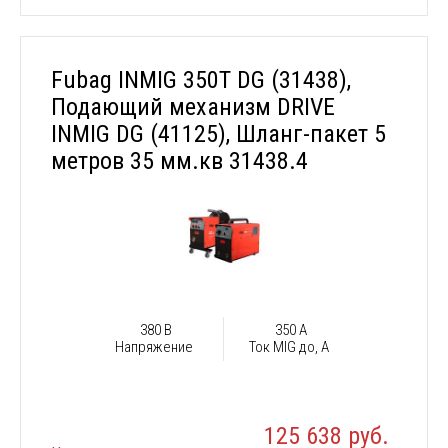
Fubag INMIG 350T DG (31438),
Подающий механизм DRIVE
INMIG DG (41125), Шланг-пакет 5
метров 35 мм.кв 31438.4
380 В
350 А
Напряжение
Ток MIG до, А
125 638 руб.