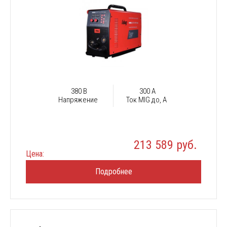
380 В
300 А
Напряжение
Ток MIG до, А
213 589 руб.
Цена:
Подробнее