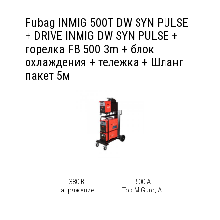
Fubag INMIG 500T DW SYN PULSE
+ DRIVE INMIG DW SYN PULSE +
горелка FB 500 3m + блок
охлаждения + тележка + Шланг
пакет 5м
380 В
500 А
Напряжение
Ток MIG до, А