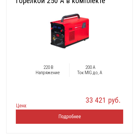
горелкой 250 А в комплекте
220 В
200 А
Напряжение
Ток MIG до, А
33 421 руб.
Цена:
Подробнее