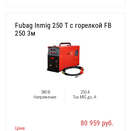
Fubag Inmig 250 T с горелкой FB
250 3м
380 В
250 А
Напряжение
Ток MIG до, А
80 959 руб.
Цена: