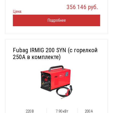
356 146 руб.
Цена:
Подробнее
Fubag IRMIG 200 SYN (с горелкой
250А в комплекте)
220 В
7.90 кВт
200 А