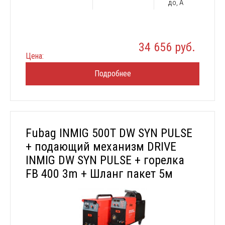
до, А
34 656 руб.
Цена:
Подробнее
Fubag INMIG 500T DW SYN PULSE
+ подающий механизм DRIVE
INMIG DW SYN PULSE + горелка
FB 400 3m + Шланг пакет 5м